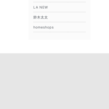
LA NEW
鈴木太太
homeshops