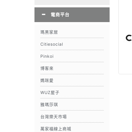
電商平台
瑪黑家居
Citiesocial
Pinkoi
博客來
媽咪愛
WUZ屋子
雅瑪莎琪
台灣樂天市場
萬家福線上商城