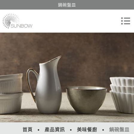
鍋碗盤皿
首頁
產品資訊
美味餐廚
鍋碗盤皿