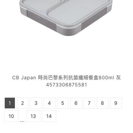
CB Japan 時尚巴黎系列抗菌纖細餐盒800ml 灰
4573306875581
1
2
3
4
5
6
7
8
9
10
13
14
...