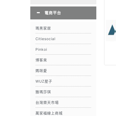
電商平台
瑪黑家居
Citiesocial
Pinkoi
博客來
媽咪愛
WUZ屋子
雅瑪莎琪
台灣樂天市場
萬家福線上商城