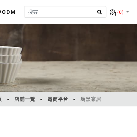
/ODM
(0)
頁
店舖一覽
電商平台
瑪黑家居