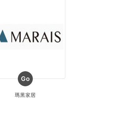
Go
瑪黑家居