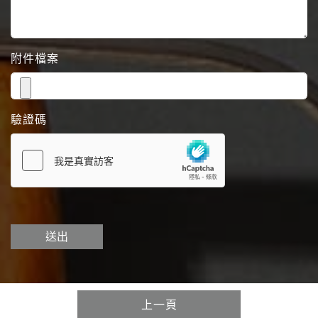
附件檔案
驗證碼
送出
上一頁