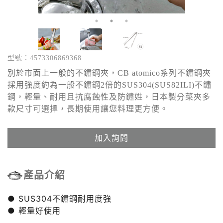
型號：4573306869368
別於市面上一般的不鏽鋼夾，CB atomico系列不鏽鋼夾
採用強度約為一般不鏽鋼2倍的SUS304(SUS82ILI)不鏽
鋼，輕量、耐用且抗腐蝕性及防鏽姓，日本製分菜夾多
款尺寸可選擇，長期使用讓您料理更方便。
加入詢問
產品介紹
● SUS304不鏽鋼耐用度強
● 輕量好使用