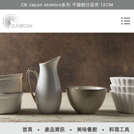
CB Japan atomico系列 不鏽鋼分菜夾 12CM
首頁
產品資訊
美味餐廚
料理工具