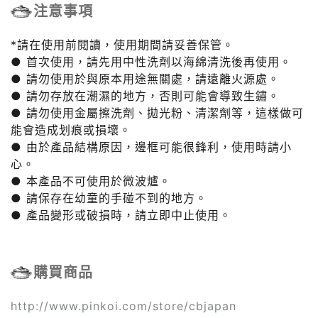
注意事項
*請在使用前閱讀，使用期間請妥善保管。
● 首次使用，請先用中性洗劑以海綿清洗後再使用。
● 請勿使用於與原本用途無關處，請遠離火源處。
● 請勿存放在潮濕的地方，否則可能會導致生鏽。
● 請勿使用金屬擦洗劑、拋光粉、清潔劑等，這樣做可
能會造成划痕或損壞。
● 由於產品結構原因，邊框可能很鋒利，使用時請小
心。
● 本產品不可使用於微波爐。
● 請保存在幼童的手碰不到的地方。
● 產品變形或破損時，請立即中止使用。
購買商品
http://www.pinkoi.com/store/cbjapan