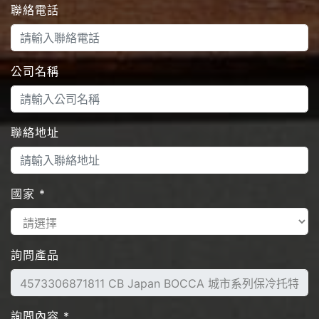
聯絡電話
公司名稱
聯絡地址
國家
*
詢問產品
詢問內容
*