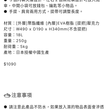
傘，中間小袋可放錢包、鑰匙等小物品。
● 手提、肩背兩用方式，提帶可調整長度。
材質：[外層]聚酯纖維 [內層]EVA樹脂 [提把]壓克力
尺寸：W490 x D190 x H340mm(不含提把)
容量：18L
重量：250g
耐荷重：5kg
產地：日本授權中國生產
$1090
注意事項
● 請注意此產品不防水，如果放入濕的物品表面會滲透