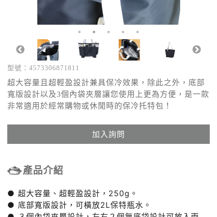
型號：4573306871811
超大容量且超輕盈設計兼具保冷效果，除此之外，底部
寬版設計以及3個內袋夾層讓您使用上更為方便，是一款
非常適用於經常購物或休閒時的保冷托特包！
加入詢問
產品介紹
● 超大容量、超輕盈設計，250g。
● 底部寬版設計，可橫放2L保特瓶水。
● ３個內袋夾層設計，左右２個無底袋設計可放入雨