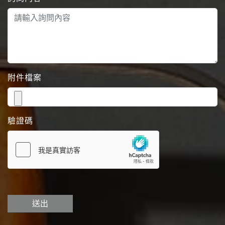
附件檔案
驗證碼
送出