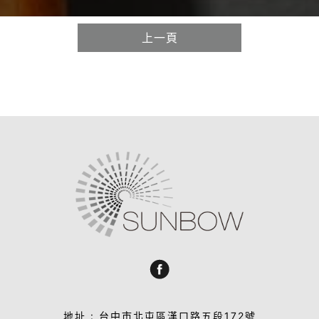
上一頁
地址 : 台中市北屯區漢口路五段172號