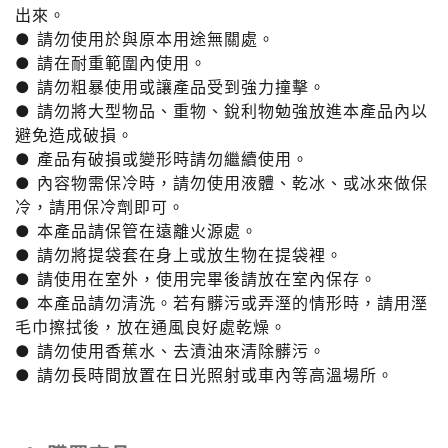
出來。
● 請勿使用於與原本用途無關處。
● 請在耐重範圍內使用。
● 請勿粗暴使用或讓產品受到強力撞擊。
● 請勿將大型物品、重物、銳利物勉強放進本產品內以
避免造成破損。
● 產品有破損或變形時請勿繼續使用。
● 內容物需保冷時，請勿使用液體、乾冰、或冰來做保
冷，請用保冷劑即可。
● 本產品請保管在遠離火源處。
● 請勿將提袋套在身上或放生物在提袋裡。
● 請使用在室外，使用完畢後請放在室內保存。
● 本產品請勿清洗。若有髒污或弄溼的情形時，請用溼
毛巾擦拭後，放在通風良好處乾燥。
● 請勿使用香蕉水、去漬油來清除髒污。
● 請勿長時間放置在日光照射或車內等高溫場所。