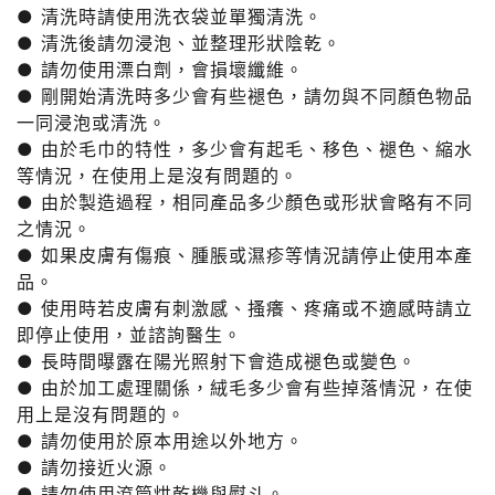
● 清洗時請使用洗衣袋並單獨清洗。
● 清洗後請勿浸泡、並整理形狀陰乾。
● 請勿使用漂白劑，會損壞纖維。
● 剛開始清洗時多少會有些褪色，請勿與不同顏色物品
一同浸泡或清洗。
● 由於毛巾的特性，多少會有起毛、移色、褪色、縮水
等情況，在使用上是沒有問題的。
● 由於製造過程，相同產品多少顏色或形狀會略有不同
之情況。
● 如果皮膚有傷痕、腫脹或濕疹等情況請停止使用本產
品。
● 使用時若皮膚有刺激感、搔癢、疼痛或不適感時請立
即停止使用，並諮詢醫生。
● 長時間曝露在陽光照射下會造成褪色或變色。
● 由於加工處理關係，絨毛多少會有些掉落情況，在使
用上是沒有問題的。
● 請勿使用於原本用途以外地方。
● 請勿接近火源。
● 請勿使用滾筒烘乾機與熨斗。