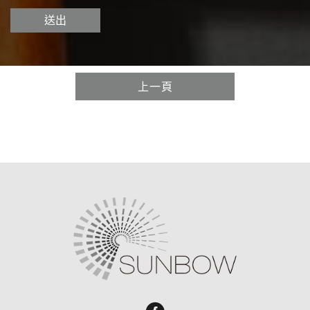
送出
上一頁