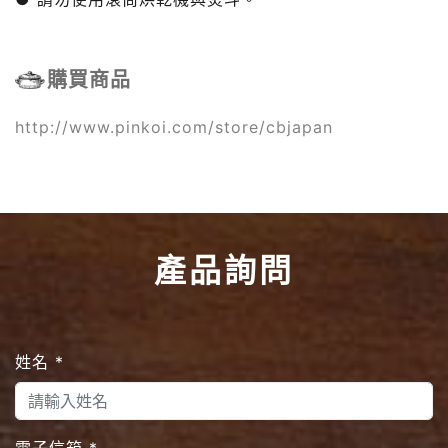
購買商品
http://www.pinkoi.com/store/cbjapan
產品詢問
姓名
*
電子信箱
*