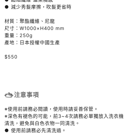
● 減少秀髮摩擦，吹髮更省時
材質：聚酯纖維、尼龍
尺寸：W1000×H400 mm
重量：250g
產地：日本授權中國生產
$550
注意事項
※使用前請務必閱讀，使用時請妥善保管。
※深色有褪色的可能，前3~4次請務必單獨放入洗衣機
清洗，避免與白色衣物一同清洗。
● 使用前請務必先清洗過。