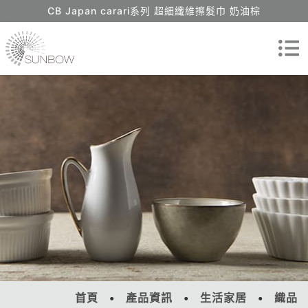
CB Japan carari系列 超細纖維擦髮巾 奶油棕
首頁
產品資訊
生活家居
織品