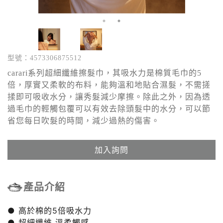
型號：4573306875512
carari系列超細纖維擦髮巾，其吸水力是棉質毛巾的5
倍，厚實又柔軟的布料，能夠溫和地貼合濕髮，不需搓
揉即可吸收水分，讓秀髮減少摩擦。除此之外，因為透
過毛巾的輕觸包覆可以有效去除頭髮中的水分，可以節
省您每日吹髮的時間，減少過熱的傷害。
加入詢問
產品介紹
● 高於棉的5倍吸水力
● 超細纖維 溫柔觸感