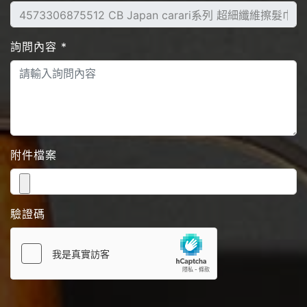
詢問內容
*
附件檔案
驗證碼