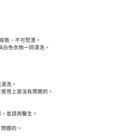
掛晾乾、不可熨燙。
與白色衣物一同清洗。
或清洗。
在使用上是沒有問題的。
用，並諮詢醫生。
有問題的。