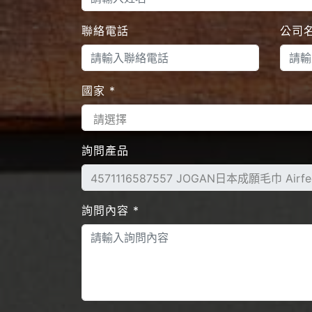
聯絡電話
公司
國家
*
詢問產品
詢問內容
*