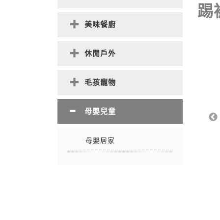
踢
美味餐廚
休閒戶外
毛孩寵物
母嬰兒童
母嬰居家