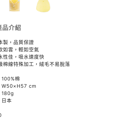
產品介紹
日本製，品質保證
柔軟如雲，輕如空氣
吸水性佳，吸水速度快
高級棉線特殊加工，絨毛不易脫落
100%棉
W50×H57 cm
180g
：日本
0