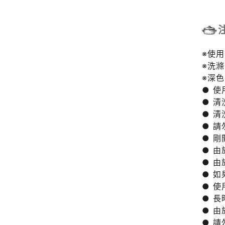
※使
※洗
※深
● 
● 
● 
● 
● 
● 
● 
● 
● 
● 
● 
● 