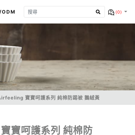
/ODM
(0)
irfeeling 寶寶呵護系列 純棉防踢被 鵝絨黃
ng 寶寶呵護系列 純棉防