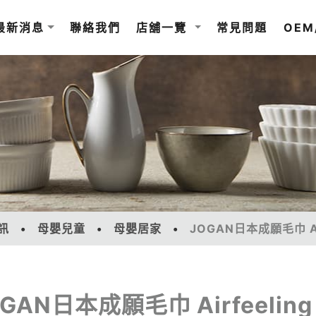
最新消息
聯絡我們
店舖一覽
常見問題
OEM
訊
母嬰兒童
母嬰居家
JOGAN日本成願毛巾 A
OGAN日本成願毛巾 Airfeeli